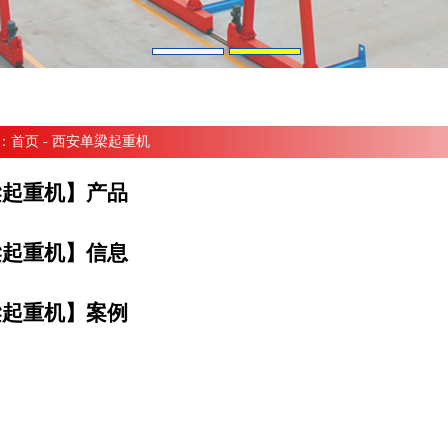
：
首页
- 西安单梁起重机
梁起重机】产品
梁起重机】信息
梁起重机】案例