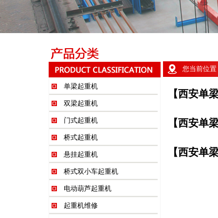
您当前位置
单梁起重机
【西安单
双梁起重机
门式起重机
【西安单
桥式起重机
【西安单
悬挂起重机
桥式双小车起重机
电动葫芦起重机
起重机维修