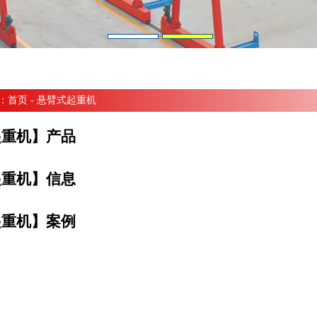
：
首页
- 悬臂式起重机
起重机】产品
起重机】信息
起重机】案例