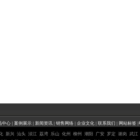
品中心
|
案例展示
|
新闻资讯
|
销售网络
|
企业文化
|
联系我们
|
网站标签
|
化
新兴
汕头
浈江
荔湾
乐山
化州
柳州
潮阳
广安
罗定
谢岗
武江