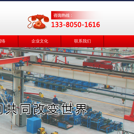
网络
企业文化
联系我们