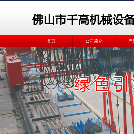
首页
公司简介
产