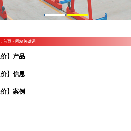
：
首页
- 网站关键词
报价】产品
报价】信息
报价】案例