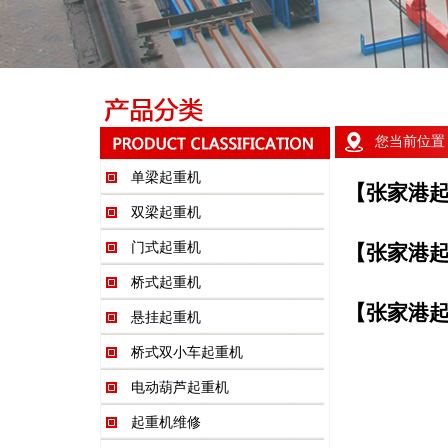
您当前位置
单梁起重机
【张家港
双梁起重机
门式起重机
【张家港
桥式起重机
【张家港
悬挂起重机
桥式双小车起重机
电动葫芦起重机
起重机维修