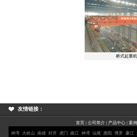
桥式起重机
友情链接：
首页
|
公司简介
|
产品中心
|
案
神湾
大岭山
南雄
封开
虎门
曲江
神湾
汕尾
惠阳
博罗
廉江