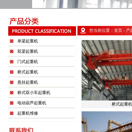
您当前位置：
首页
- 
单梁起重机
双梁起重机
门式起重机
桥式起重机
悬挂起重机
桥式双小车起重机
电动葫芦起重机
桥式起重机
起重机维修