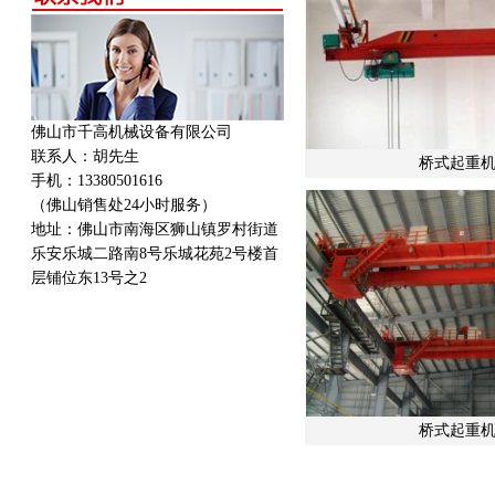
佛山市千高机械设备有限公司
联系人：胡先生
桥式起重机
手机：13380501616
（佛山销售处24小时服务）
地址：
佛山市南海区狮山镇罗村街道
乐安乐城二路南8号乐城花苑2号楼首
层铺位东13号之2
桥式起重机