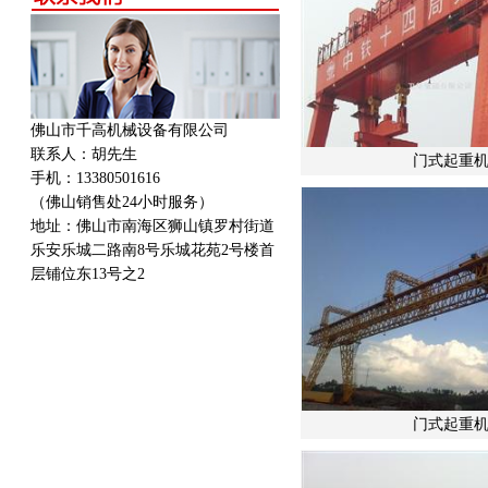
佛山市千高机械设备有限公司
联系人：胡先生
门式起重机
手机：13380501616
（佛山销售处24小时服务）
地址：
佛山市南海区狮山镇罗村街道
乐安乐城二路南8号乐城花苑2号楼首
层铺位东13号之2
门式起重机