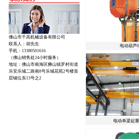
佛山市千高机械设备有限公司
联系人：胡先生
电动葫芦0
手机：13380501616
（佛山销售处24小时服务）
地址：
佛山市南海区狮山镇罗村街道
乐安乐城二路南8号乐城花苑2号楼首
层铺位东13号之2
电动单梁起重